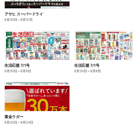
アサヒ スーパードライ
6月30日
～
8月31日
生活応援 7/1号
生活応援 7/1号
6月30日
～
8月9日
6月30日
～
8月9日
黄金ラガー
6月30日
～
8月24日