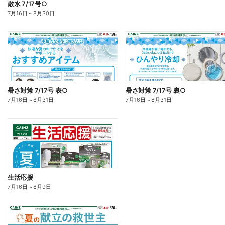
散水 7/17号○
7月16日
～
8月30日
暑さ対策 7/17号 表○
暑さ対策 7/17号 裏○
7月16日
～
8月31日
7月16日
～
8月31日
生活応援
7月16日
～
8月9日