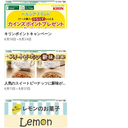
キリンポイントキャンペーン
6月19日
～
8月24日
人気のスイートピーナッツに新味が登場
6月11日
～
8月31日