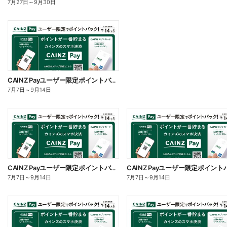
7月27日
～
9月30日
CAINZ Payユーザー限定ポイントバック!_日用雑貨②
7月7日
～
9月14日
CAINZ Payユーザー限定ポイントバック!_日用雑貨①
7月7日
～
9月14日
7月7日
～
9月14日