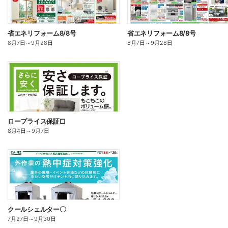
省エネリフォーム8/8号
省エネリフォーム8/8号
8月7日
～
9月28日
8月7日
～
9月28日
ロープライス保証□
8月4日
～
9月7日
クールシェルター〇
7月27日
～
9月30日