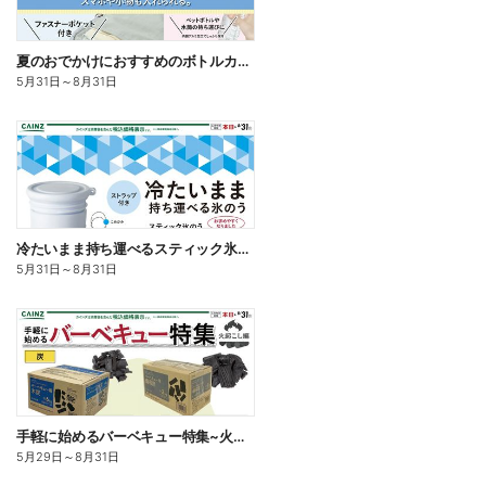
夏のおでかけにおすすめのボトルカバー
5月31日
～
8月31日
冷たいまま持ち運べるスティック氷のう
5月31日
～
8月31日
手軽に始めるバーベキュー特集~火起こし編~
5月29日
～
8月31日