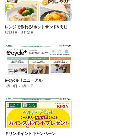
レンジで作れる!ホットサンド&肉じゃが
6月25日
～
8月31日
e-cycleリニューアル
6月19日
～
8月30日
キリンポイントキャンペーン