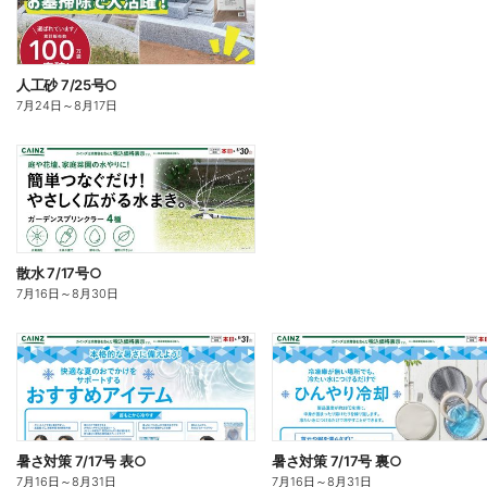
人工砂 7/25号○
7月24日
～
8月17日
散水 7/17号○
7月16日
～
8月30日
暑さ対策 7/17号 表○
暑さ対策 7/17号 裏○
7月16日
～
8月31日
7月16日
～
8月31日