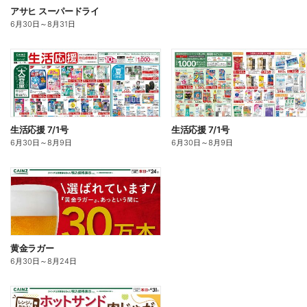
アサヒ スーパードライ
6月30日
～
8月31日
生活応援 7/1号
生活応援 7/1号
6月30日
～
8月9日
6月30日
～
8月9日
黄金ラガー
6月30日
～
8月24日