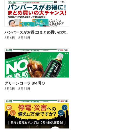
パンパースがお得に!まとめ買いの大チャンス!〇
8月4日
～
8月31日
グリーンコーラ 8/4号○
8月3日
～
8月31日