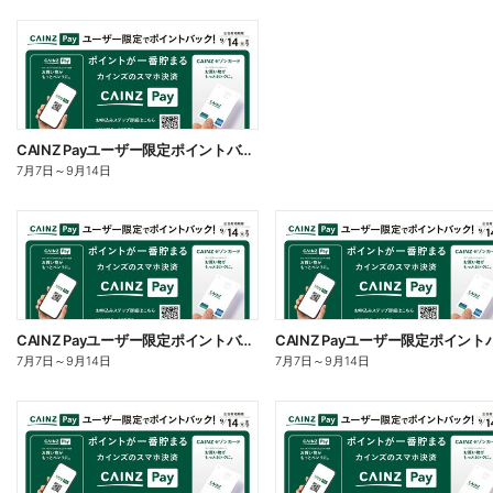
CAINZ Payユーザー限定ポイントバック!_日用雑貨②
7月7日
～
9月14日
CAINZ Payユーザー限定ポイントバック!_日用雑貨①
7月7日
～
9月14日
7月7日
～
9月14日