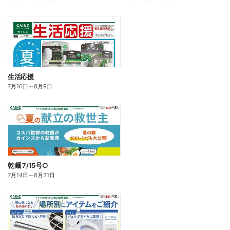
生活応援
7月16日
～
8月9日
乾麺 7/15号○
7月14日
～
8月31日