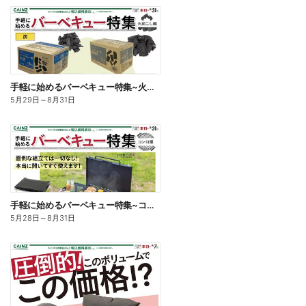
手軽に始めるバーベキュー特集~火起こし編~
5月29日
～
8月31日
手軽に始めるバーベキュー特集~コンロ編~
5月28日
～
8月31日