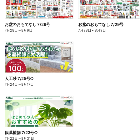
お盆のおもてなし 7/29号
お盆のおもてなし 7/29号
7月28日
～
8月9日
7月28日
～
8月9日
人工砂 7/25号○
7月24日
～
8月17日
観葉植物 7/23号○
7月22日
～
8月31日