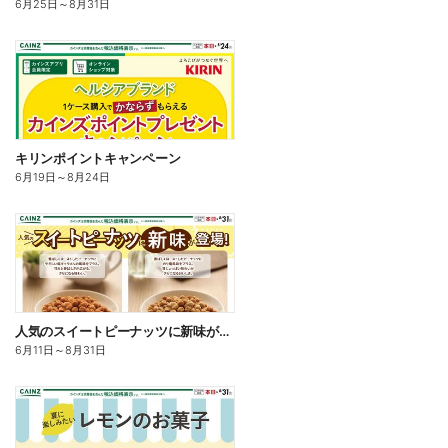
6月25日
～
8月31日
キリンポイントキャンペーン
6月19日
～
8月24日
人気のスイートピーナッツに新味が登場
6月11日
～
8月31日