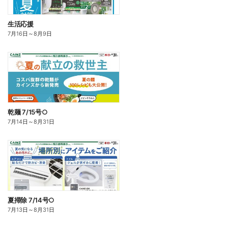
生活応援
7月16日
～
8月9日
乾麺 7/15号○
7月14日
～
8月31日
夏掃除 7/14号○
7月13日
～
8月31日