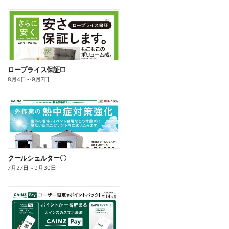
ロープライス保証□
8月4日
～
9月7日
クールシェルター〇
7月27日
～
9月30日