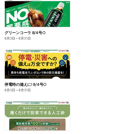
グリーンコーラ 8/4号○
8月3日
～
8月31日
停電時の備えに! 8/4号○
8月3日
～
8月31日