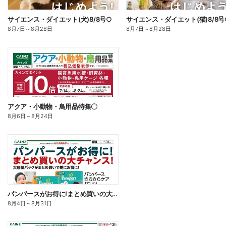
サイエンス・ダイエット(犬)8/8号○
サイエンス・ダイエット(猫)8/8号
8月7日
～
8月28日
8月7日
～
8月28日
アクア・小動物・鳥用品特集〇
8月6日
～
8月24日
パンパースがお得に!まとめ買いの大チャンス!〇
8月4日
～
8月31日