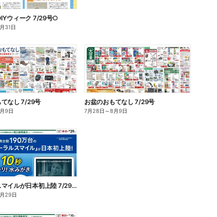
DIYウィーク 7/29号○
8月31日
てなし 7/29号
お盆のおもてなし 7/29号
8月9日
7月28日
～
8月9日
オーラルスマイルが日本初上陸 7/29号○
8月29日