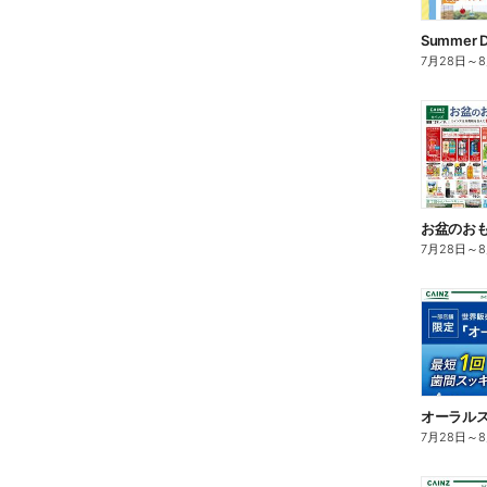
Summer 
7月28日
～
お盆のおも
7月28日
～
7月28日
～