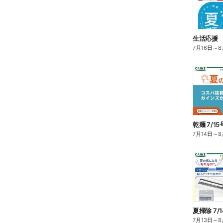
生活応援
7月16日
～
8
乾麺 7/1
7月14日
～
8
夏掃除 7/
7月13日
～
8