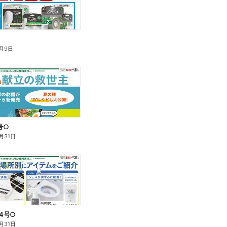
月9日
5号○
月31日
14号○
月31日