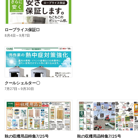
ロープライス保証□
8月4日
～
9月7日
クールシェルター〇
7月27日
～
9月30日
秋の収穫用品特集7/25号
秋の収穫用品特集7/25号