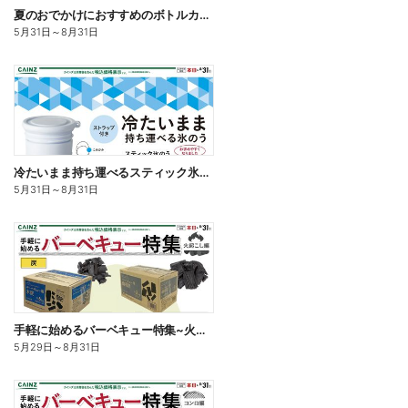
夏のおでかけにおすすめのボトルカバー
5月31日
～
8月31日
冷たいまま持ち運べるスティック氷のう
5月31日
～
8月31日
手軽に始めるバーベキュー特集~火起こし編~
5月29日
～
8月31日