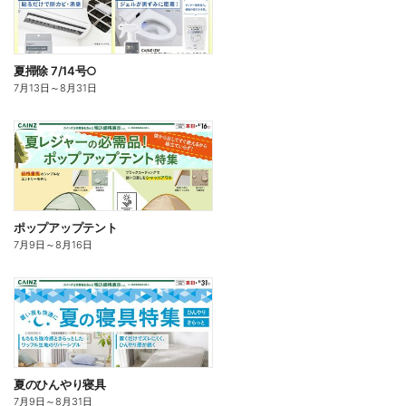
夏掃除 7/14号○
7月13日
～
8月31日
ポップアップテント
7月9日
～
8月16日
夏のひんやり寝具
7月9日
～
8月31日