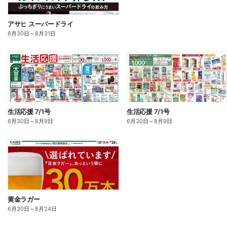
アサヒ スーパードライ
6月30日
～
8月31日
生活応援 7/1号
生活応援 7/1号
6月30日
～
8月9日
6月30日
～
8月9日
黄金ラガー
6月30日
～
8月24日