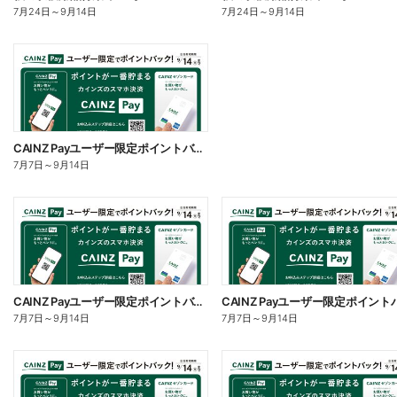
7月24日
～
9月14日
7月24日
～
9月14日
CAINZ Payユーザー限定ポイントバック!_日用雑貨②
7月7日
～
9月14日
CAINZ Payユーザー限定ポイントバック!_日用雑貨①
7月7日
～
9月14日
7月7日
～
9月14日