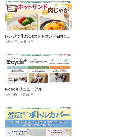
レンジで作れる!ホットサンド&肉じゃが
6月25日
～
8月31日
e-cycleリニューアル
6月19日
～
8月30日