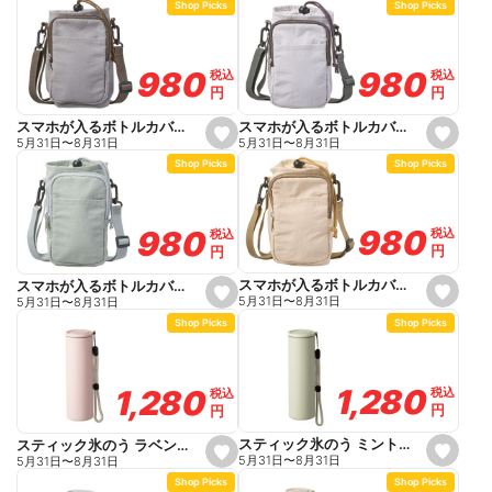
Shop Picks
Shop Picks
t
t
f
f
a
a
v
v
o
o
980
980
980
980
税込
税込
税込
税込
r
r
円
円
円
円
i
i
t
t
e
e
スマホが入るボトルカバー ライトグレー 幅14.5cm 高さ21.5cm
スマホが入るボトルカバー モカ 幅14.5cm 高さ21.5cm
s
s
5月31日
〜
8月31日
5月31日
〜
8月31日
e
e
Shop Picks
Shop Picks
t
t
f
f
a
a
v
v
o
o
980
980
980
980
税込
税込
税込
税込
r
r
円
円
円
円
i
i
t
t
e
e
スマホが入るボトルカバー ライトベージュ 幅14.5cm 高さ21.5cm
スマホが入るボトルカバー ミントグリーン 幅14.5cm 高さ21.5cm
s
s
5月31日
〜
8月31日
5月31日
〜
8月31日
e
e
Shop Picks
Shop Picks
t
t
f
f
a
a
v
v
o
o
1,280
1,280
1,280
1,280
税込
税込
税込
税込
r
r
円
円
円
円
i
i
t
t
e
e
スティック氷のう ミント 140ml
スティック氷のう ラベンダー 140ml
s
s
5月31日
〜
8月31日
5月31日
〜
8月31日
e
e
Shop Picks
Shop Picks
t
t