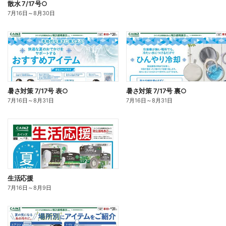
散水 7/17号○
7月16日
～
8月30日
暑さ対策 7/17号 表○
暑さ対策 7/17号 裏○
7月16日
～
8月31日
7月16日
～
8月31日
生活応援
7月16日
～
8月9日