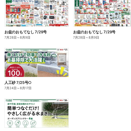
お盆のおもてなし 7/29号
お盆のおもてなし 7/29号
7月28日
～
8月9日
7月28日
～
8月9日
人工砂 7/25号○
7月24日
～
8月17日