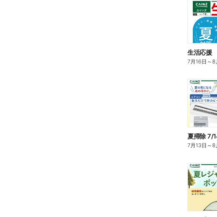
生活応援
7月16日
～
8
夏掃除 7/
7月13日
～
8