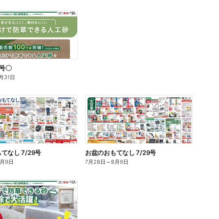
1号〇
月31日
てなし 7/29号
お盆のおもてなし 7/29号
8月9日
7月28日
～
8月9日