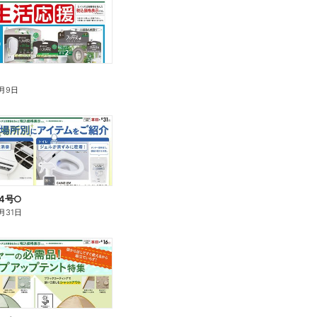
月9日
14号○
月31日