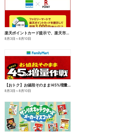
楽天ポイントカード提示で、楽天市場でのお買い物がおトクに!
8月3日
～
8月10日
【おトク】お値段そのまま!45%増量作戦!
8月3日
～
8月10日