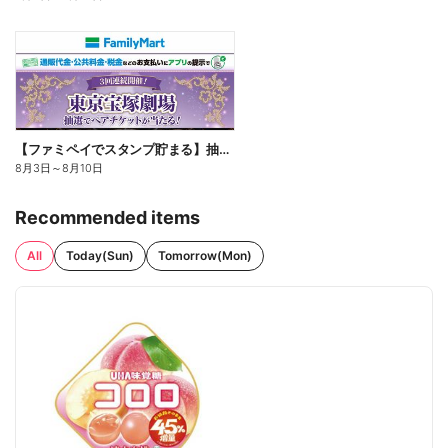
【ファミペイでスタンプ貯まる】抽選でペアチケットが当たる!
8月3日
～
8月10日
Recommended items
All
Today(Sun)
Tomorrow(Mon)