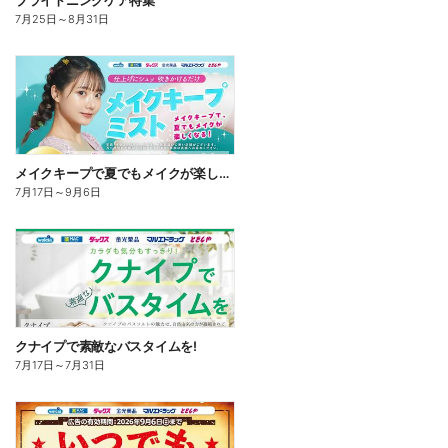
ブライトニングケア特集
7月25日
～
8月31日
メイクキープで夏でもメイクが楽しくなる!
7月17日
～
9月6日
クナイプで素敵なバスタイムを!
7月17日
～
7月31日