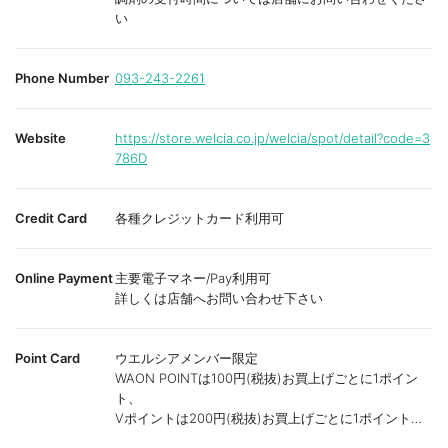
い
Phone Number
093-243-2261
Website
https://store.welcia.co.jp/welcia/spot/detail?code=3
786D
Credit Card
各種クレジットカード利用可
Online Payment
主要電子マネー/Pay利用可
詳しくは店舗へお問い合わせ下さい
Point Card
ウエルシアメンバー限定
WAON POINTは100円(税抜)お買上げごとに1ポイン
ト、
Vポイントは200円(税抜)お買上げごとに1ポイント進
呈致します。