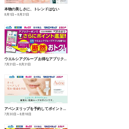
本物の美しさに、トレンドはない
8月1日
～
8月31日
ウエルシアグループ お得なアプリクーポン
7月31日
～
8月31日
アベンヌリップを予約してポイントゲット!
7月30日
～
8月18日