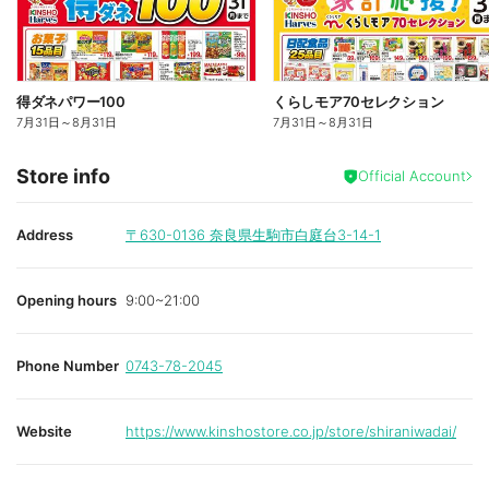
得ダネパワー100
くらしモア70セレクション
7月31日
～
8月31日
7月31日
～
8月31日
Store info
Official Account
Address
〒630-0136
奈良県生駒市白庭台3-14-1
Opening hours
9:00~21:00
Phone Number
0743-78-2045
Website
https://www.kinshostore.co.jp/store/shiraniwadai/