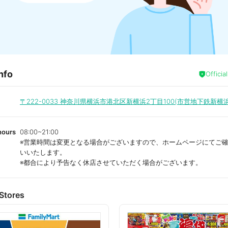
nfo
Officia
〒222-0033
神奈川県横浜市港北区新横浜2丁目100(市営地下鉄新横浜
hours
08:00~21:00
※営業時間は変更となる場合がございますので、ホームページにてご
いいたします。
※都合により予告なく休店させていただく場合がございます。
Stores