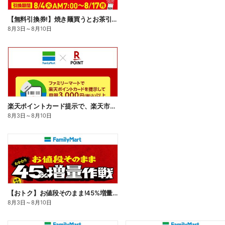
【無料引換券!】焼き麺買うとお茶引換券貰える!
8月3日
～
8月10日
楽天ポイントカード提示で、楽天市場でのお買い物がおトクに!
8月3日
～
8月10日
【おトク】お値段そのまま!45%増量作戦!
8月3日
～
8月10日