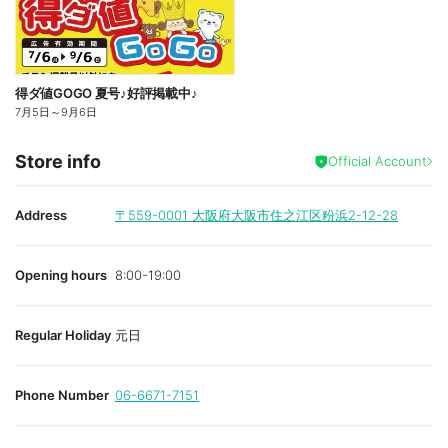
得ダ値GOGO 夏号♪好評掲載中♪
7月5日
～
9月6日
Store info
Official Account
Address
〒559-0001
大阪府大阪市住之江区粉浜2-12-28
Opening hours
8:00-19:00
Regular Holiday
元日
Phone Number
06-6671-7151