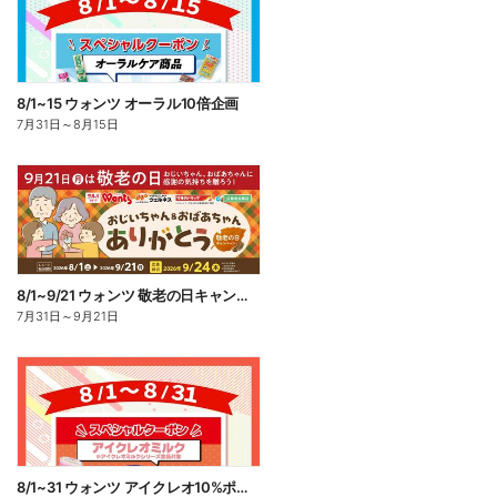
8/1~15 ウォンツ オーラル10倍企画
7月31日
～
8月15日
8/1~9/21 ウォンツ 敬老の日キャンペーン
7月31日
～
9月21日
8/1~31 ウォンツ アイクレオ10%ポイント還元