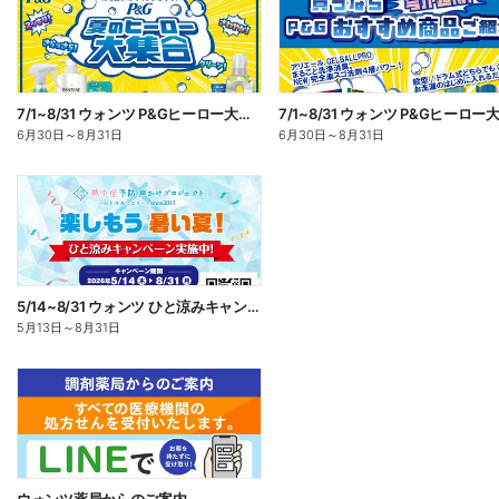
7/1~8/31 ウォンツ P&Gヒーロー大集合キャンペーン企画ー1
6月30日
～
8月31日
6月30日
～
8月31日
5/14~8/31 ウォンツ ひと涼みキャンペーン
5月13日
～
8月31日