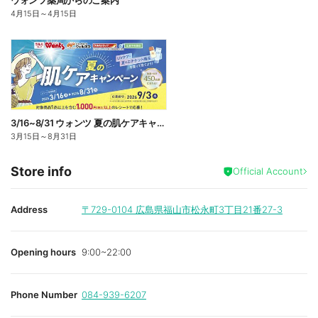
ウォンツ薬局からのご案内
4月15日
～
4月15日
3/16~8/31 ウォンツ 夏の肌ケアキャンペーン
3月15日
～
8月31日
Store info
Official Account
Address
〒729-0104
広島県福山市松永町3丁目21番27-3
Opening hours
9:00~22:00
Phone Number
084-939-6207