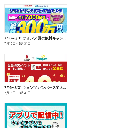
7/16~8/31 ウォンツ 夏の飲料キャンペーン
7月15日
～
8月31日
7/16~8/31 ウォンツ パンパース楽天ポイント還元企画
7月15日
～
8月31日