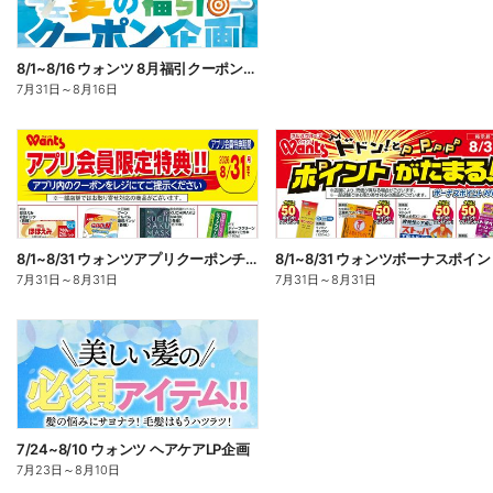
8/1~8/16 ウォンツ 8月福引クーポン企画
7月31日
～
8月16日
8/1~8/31 ウォンツアプリクーポンチラシ
7月31日
～
8月31日
7月31日
～
8月31日
7/24~8/10 ウォンツ ヘアケアLP企画
7月23日
～
8月10日