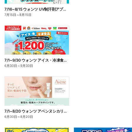
7/16~8/15 ウォンツ UV制汗剤アプリ企画
7月15日
～
8月15日
7/1~9/30 ウォンツ アイス・冷凍食品スタンプラリーキャンペーン企
6月30日
～
9月30日
7/1~8/20 ウォンツ アベンヌシカリップ予約
6月30日
～
8月20日