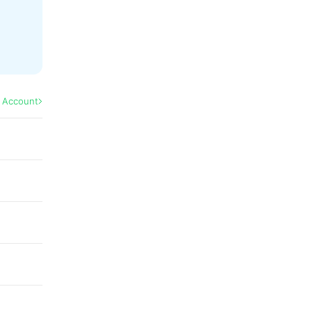
l Account