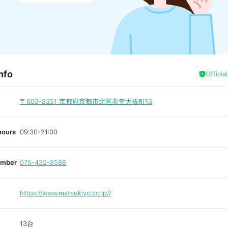
nfo
Officia
〒603-8351
京都府京都市北区衣笠大祓町13
hours
09:30-21:00
umber
075-432-8588
https://www.matsukiyo.co.jp//
13台