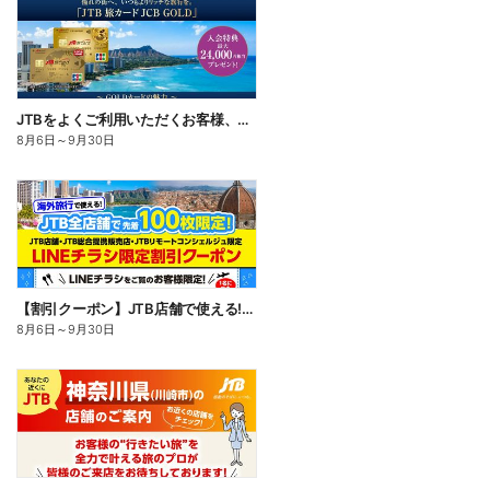
JTBをよくご利用いただくお客様、旅行がお好きなお客様に特におすすめのカード。入会キャンペーン実施中
8月6日
～
9月30日
【割引クーポン】JTB店舗で使える!LINEチラシをご覧のお客様限定のお得な海外割引クーポン配布中♪
8月6日
～
9月30日