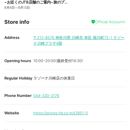
~お近くのJTB店舗のご案内~旅のプロがお客様の行きたい旅を叶えます!ご来店お待ちしております
8月6日
～
8月13日
Store info
Official Account
Address
〒212-8576
神奈川県 川崎市 幸区 堀川町72-1 ラゾー
ナ川崎プラザ4階
Opening hours
10:00~20:00(最終受付19:30)
Regular Holiday
ラゾーナ川崎店の休業日
Phone Number
044-330-3176
Website
https://stores.jtb.co.jp/t3951-0