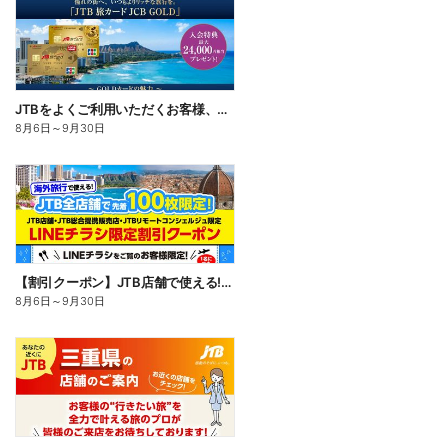
JTBをよくご利用いただくお客様、旅行がお好きなお客様に特におすすめのカード。入会キャンペーン実施中
8月6日
～
9月30日
【割引クーポン】JTB店舗で使える!LINEチラシをご覧のお客様限定のお得な海外割引クーポン配布中♪
8月6日
～
9月30日