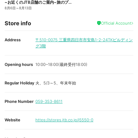
~お近くのJTB店舗のご案内~旅のプロがお客様の行きたい旅を叶えます!ご来店お待ちしております
8月6日
～
8月13日
Store info
Official Account
Address
〒510-0075
三重県四日市市安島1-2-24TKビルディン
グ3階
Opening hours
10:00~18:00(最終受付18:00)
Regular Holiday
火、5/3～5、年末年始
Phone Number
059-353-8611
Website
https://stores.jtb.co.jp/j5550-0