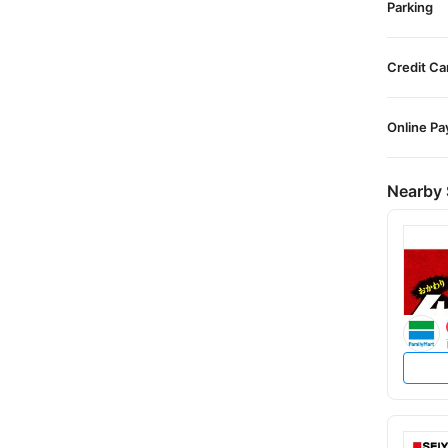
Parking
Credit Ca
Online P
Nearby 