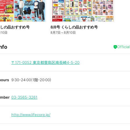
くらしの品おすすめ号
8/8号 くらしの品おすすめ号
月10日
8月7日
～
8月10日
nfo
Officia
〒171-0052
東京都豊島区南長崎4-5-20
hours
9:30-24:00(1階-20:00)
umber
03-3565-3261
http://www.lifecorp.jp/