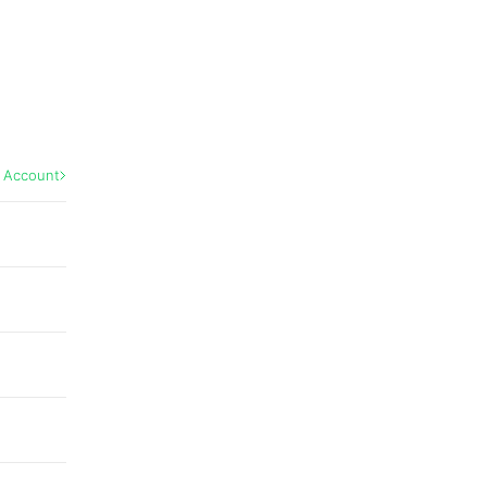
l Account