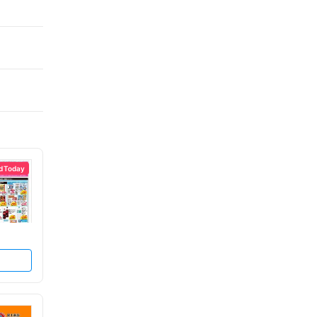
d Today