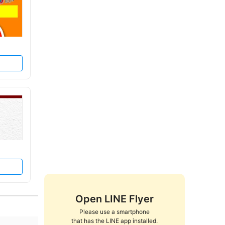
Open LINE Flyer
Please use a smartphone

that has the LINE app installed.