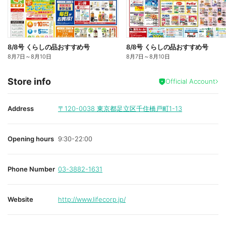
8/8号 くらしの品おすすめ号
8/8号 くらしの品おすすめ号
8月7日
～
8月10日
8月7日
～
8月10日
Store info
Official Account
Address
〒120-0038
東京都足立区千住橋戸町1-13
Opening hours
9:30-22:00
Phone Number
03-3882-1631
Website
http://www.lifecorp.jp/