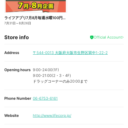
ライフアプリ7月8月毎週水曜100円オフ
7月31日
～
8月26日
Store info
Official Account
Address
〒544-0013
大阪府大阪市生野区巽中1-22-2
Opening hours
9:00-24:00(1F)
9:00-21:00(2・3・4F)
ドラッグコーナーのみ20:00まで
Phone Number
06-6753-6161
Website
http://www.lifecorp.jp/