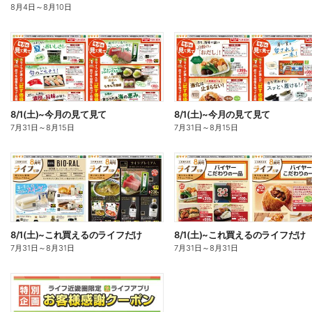
8月4日
～
8月10日
8/1(土)~今月の見て見て
8/1(土)~今月の見て見て
7月31日
～
8月15日
7月31日
～
8月15日
8/1(土)~これ買えるのライフだけ
8/1(土)~これ買えるのライフだけ
7月31日
～
8月31日
7月31日
～
8月31日