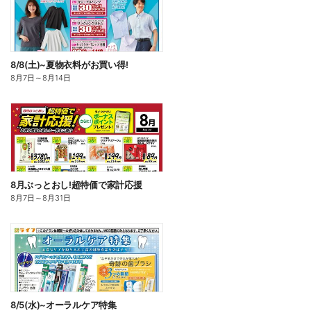
8/8(土)~夏物衣料がお買い得!
8月7日
～
8月14日
8月ぶっとおし!超特価で家計応援
8月7日
～
8月31日
8/5(水)~オーラルケア特集