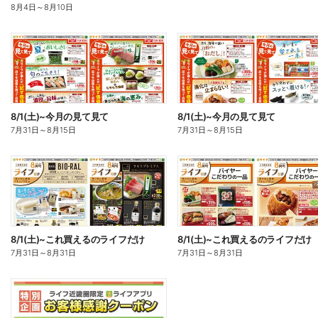
8月4日
～
8月10日
8/1(土)~今月の見て見て
8/1(土)~今月の見て見て
7月31日
～
8月15日
7月31日
～
8月15日
8/1(土)~これ買えるのライフだけ
8/1(土)~これ買えるのライフだけ
7月31日
～
8月31日
7月31日
～
8月31日