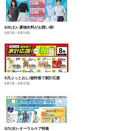
8/8(土)~夏物衣料がお買い得!
8月7日
～
8月14日
8月ぶっとおし!超特価で家計応援
8月7日
～
8月31日
8/5(水)~オーラルケア特集