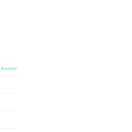
l Account