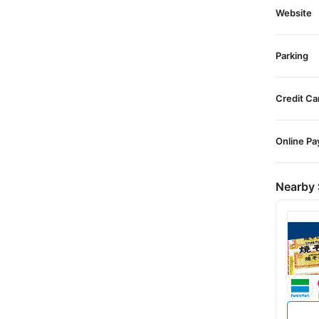
Website
Parking
Credit Ca
Online P
Nearby 