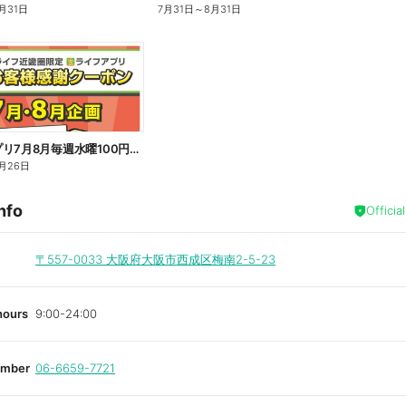
月31日
7月31日
～
8月31日
ライフアプリ7月8月毎週水曜100円オフ
月26日
nfo
Officia
〒557-0033
大阪府大阪市西成区梅南2-5-23
hours
9:00-24:00
umber
06-6659-7721