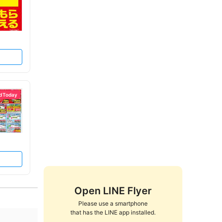
d Today
Open LINE Flyer
Please use a smartphone

that has the LINE app installed.