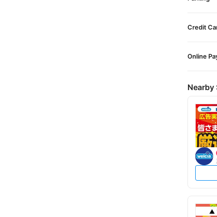
Credit Ca
Online P
Nearby 