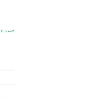
l Account