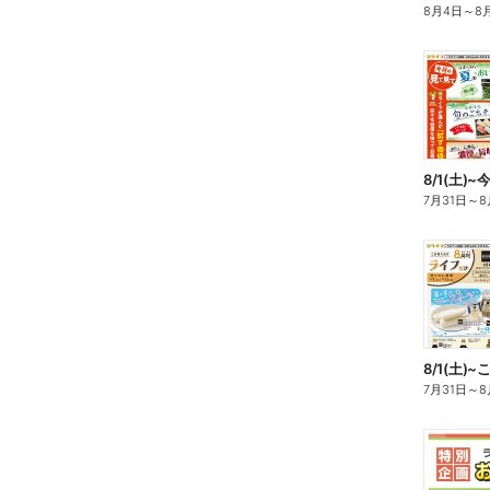
8月4日
～
8
8/1(土)
7月31日
～
8
8/1(土
7月31日
～
8