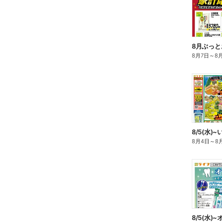
8月ぶっと
8月7日
～
8
8/5(水)
8月4日
～
8
8/5(水