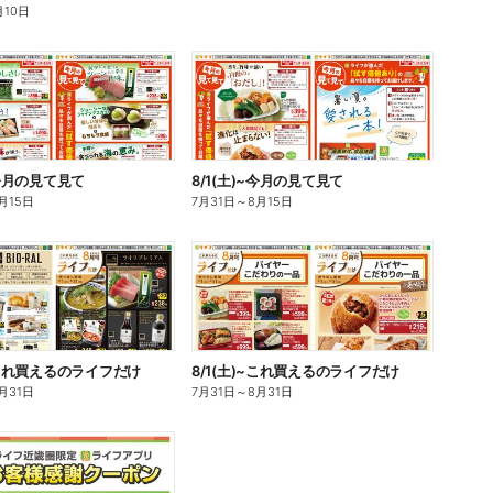
月10日
~今月の見て見て
8/1(土)~今月の見て見て
月15日
7月31日
～
8月15日
)~これ買えるのライフだけ
8/1(土)~これ買えるのライフだけ
月31日
7月31日
～
8月31日