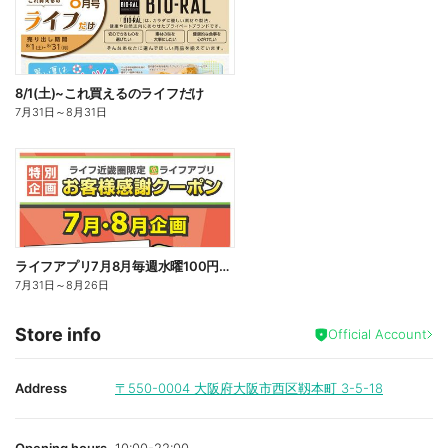
8/1(土)~これ買えるのライフだけ
7月31日
～
8月31日
ライフアプリ7月8月毎週水曜100円オフ
7月31日
～
8月26日
Store info
Official Account
Address
〒550-0004
大阪府大阪市西区靱本町 3-5-18