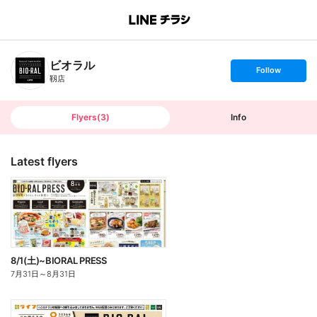
B
r
a
n
ビオラル
c
s
Follow
h
e
靱店
T
t
o
f
p
o
l
l
Flyers
(
3
)
Info
o
w
Latest flyers
8/1(土)~BIORAL PRESS
7月31日
～
8月31日