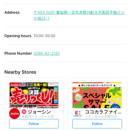
Address
〒493-0001
愛知県一宮市木曽川町大字黒田字南八ツ
ケ池25-1
Opening hours
10:00-20:00
Phone Number
0586-82-2261
Nearby Stores
ジョーシン
ココカラファイン
木曽川イオンモール店
イオンモール木曽川店
s
s
Follow
Follow
e
e
t
t