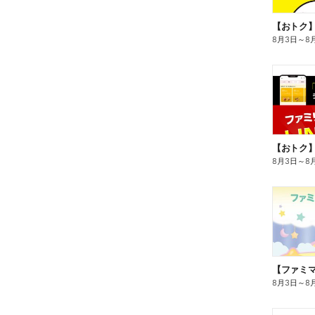
8月3日
～
8
8月3日
～
8
8月3日
～
8