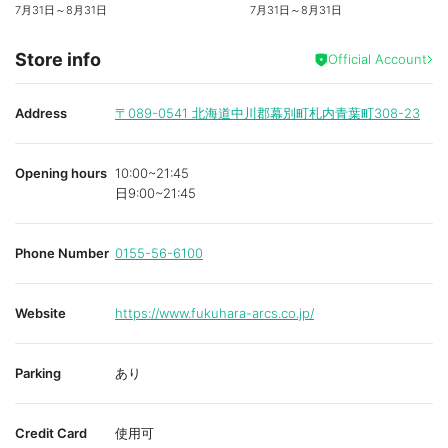
7月31日
～
8月31日
7月31日
～
8月31日
Store info
Official Account
Address
〒089-0541
北海道中川郡幕別町札内青葉町308-23
Opening hours
10:00~21:45
日9:00~21:45
Phone Number
0155-56-6100
Website
https://www.fukuhara-arcs.co.jp/
Parking
あり
Credit Card
使用可