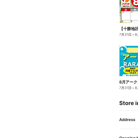
7月31日
～
8
7月31日
～
8
Store i
Address