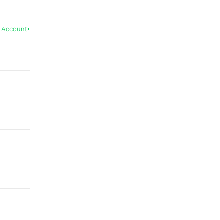
l Account