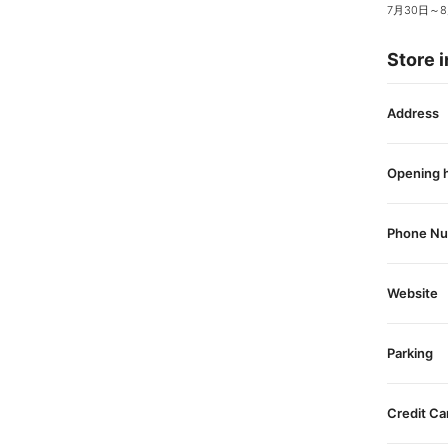
7月30日
～
Store i
Address
Opening 
Phone N
Website
Parking
Credit Ca