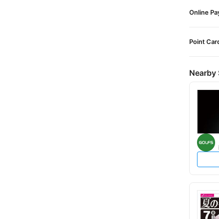
Online P
Point Car
Nearby 