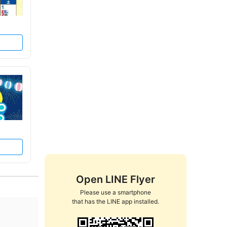
Open LINE Flyer
Please use a smartphone

that has the LINE app installed.