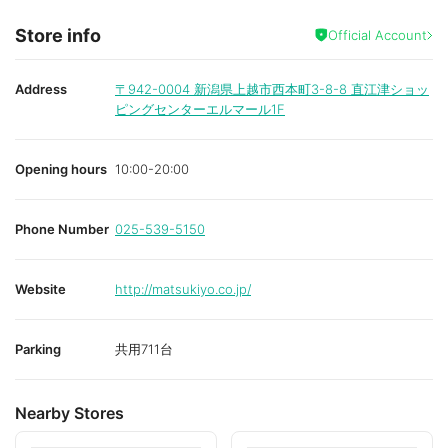
Store info
Official Account
Address
〒942-0004
新潟県上越市西本町3-8-8 直江津ショッ
ピングセンターエルマール1F
Opening hours
10:00-20:00
Phone Number
025-539-5150
Website
http://matsukiyo.co.jp/
Parking
共用711台
Nearby Stores