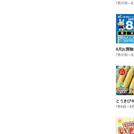
7月31日
～
8
8月お買
7月31日
～
8
とうきびギ
7月9日
～
8