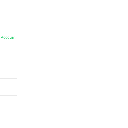
l Account