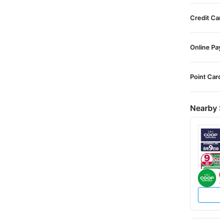
Credit Ca
Online P
Point Car
Nearby 