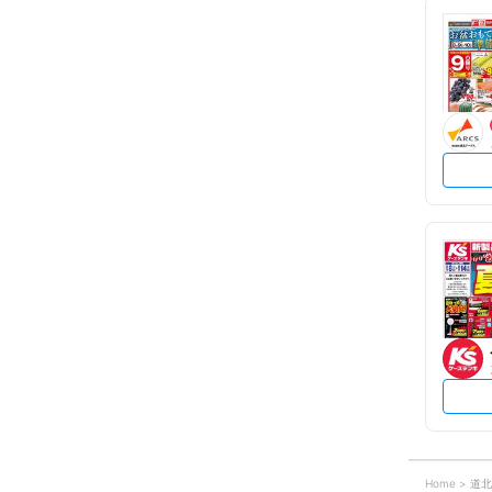
Home
道北