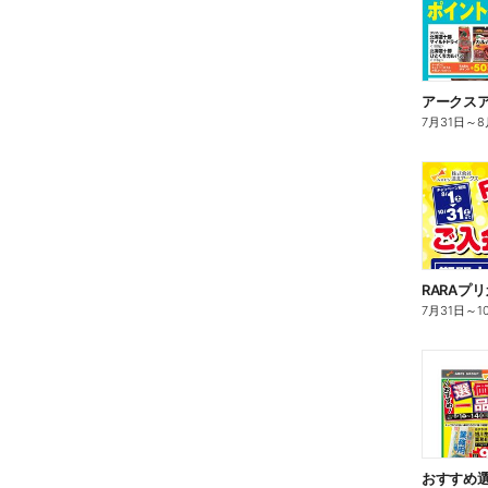
7月31日
～
8
RARAプ
7月31日
～
1
おすすめ