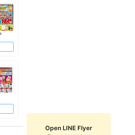
テ
Open LINE Flyer