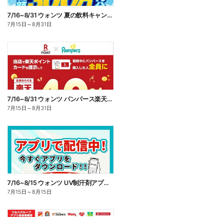
7/16~8/31 ウォンツ 夏の飲料キャンペーン
7月15日
～
8月31日
7/16~8/31 ウォンツ パンパース楽天ポイント還元企画
7月15日
～
8月31日
7/16~8/15 ウォンツ UV制汗剤アプリ企画
7月15日
～
8月15日