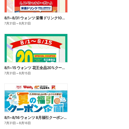
8/1~8/31 ウォンツ 栄養ドリンク10%ポイント還元
7月31日
～
8月31日
8/1~15 ウォンツ 花王全品20%クーポン
7月31日
～
8月15日
8/1~8/16 ウォンツ 8月福引クーポン企画
7月31日
～
8月16日