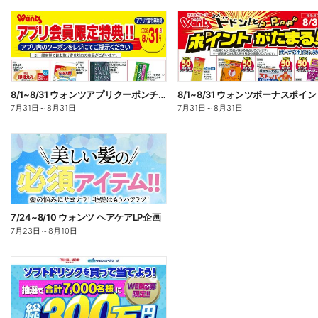
8/1~8/31 ウォンツアプリクーポンチラシ
7月31日
～
8月31日
7月31日
～
8月31日
7/24~8/10 ウォンツ ヘアケアLP企画
7月23日
～
8月10日