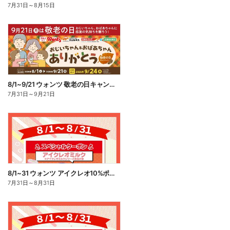
7月31日
～
8月15日
8/1~9/21 ウォンツ 敬老の日キャンペーン
7月31日
～
9月21日
8/1~31 ウォンツ アイクレオ10%ポイント還元
7月31日
～
8月31日