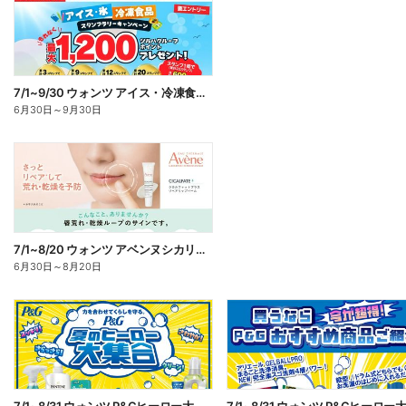
7/1~9/30 ウォンツ アイス・冷凍食品スタンプラリーキャンペーン企
6月30日
～
9月30日
7/1~8/20 ウォンツ アベンヌシカリップ予約
6月30日
～
8月20日