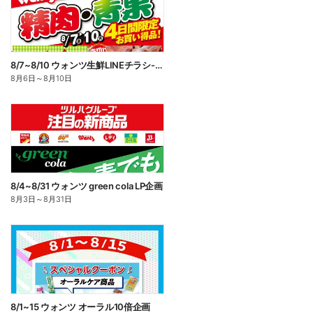
8/7~8/10 ウォンツ生鮮LINEチラシ-AHHHMNOP
8月6日
～
8月10日
8/4~8/31 ウォンツ green cola LP企画
8月3日
～
8月31日
8/1~15 ウォンツ オーラル10倍企画