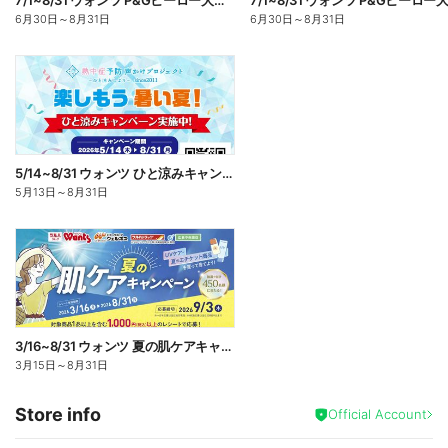
7/1~8/31 ウォンツ P&Gヒーロー大集合キャンペーン企画ー1
6月30日
～
8月31日
6月30日
～
8月31日
5/14~8/31 ウォンツ ひと涼みキャンペーン
5月13日
～
8月31日
3/16~8/31 ウォンツ 夏の肌ケアキャンペーン
3月15日
～
8月31日
Store info
Official Account