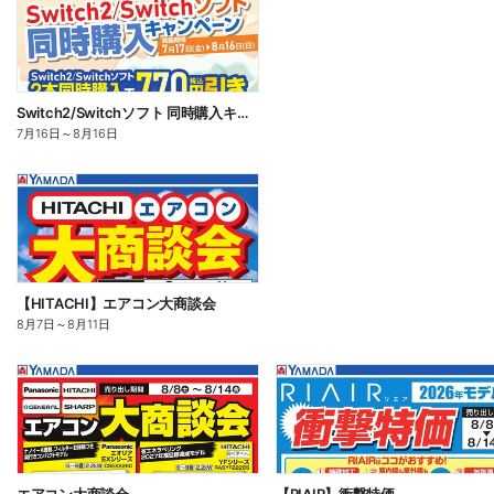
Switch2/Switchソフト 同時購入キャンペーン
7月16日
～
8月16日
【HITACHI】エアコン大商談会
8月7日
～
8月11日