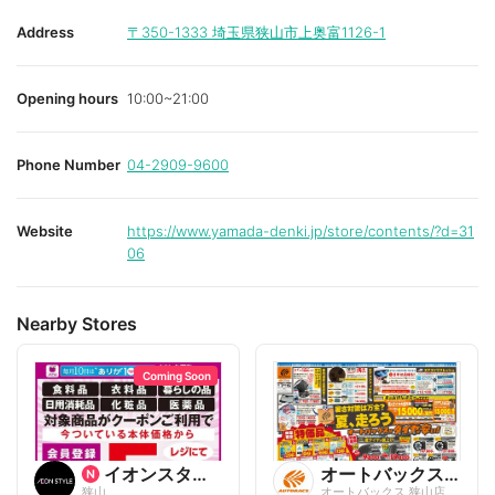
Address
〒350-1333
埼玉県狭山市上奥富1126-1
Opening hours
10:00~21:00
Phone Number
04-2909-9600
Website
https://www.yamada-denki.jp/store/contents/?d=31
06
Nearby Stores
Coming Soon
イオンスタイル
オートバックスグループ
狭山
オートバックス 狭山店