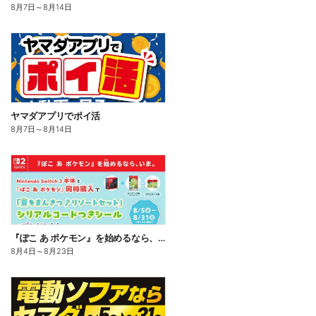
8月7日
～
8月14日
ヤマダアプリでポイ活
8月7日
～
8月14日
『ぽこ あ ポケモン』を始めるなら、いま。
8月4日
～
8月23日