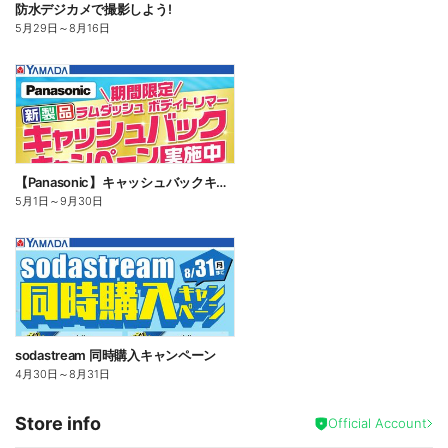
防水デジカメで撮影しよう!
5月29日
～
8月16日
【Panasonic】キャッシュバックキャンペーン
5月1日
～
9月30日
sodastream 同時購入キャンペーン
4月30日
～
8月31日
Store info
Official Account