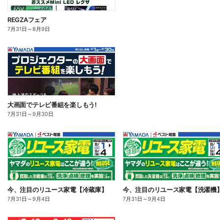
REGZAフェア
7月31日
～
8月9日
大画面でテレビ番組を楽しもう!
7月31日
～
9月30日
今、注目のリユース家電【冷蔵庫】
今、注目のリユース家電【洗濯機
7月31日
～
9月4日
7月31日
～
9月4日