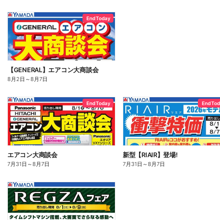
End Today
【GENERAL】エアコン大商談会
8月2日
～
8月7日
End Today
End To
エアコン大商談会
新型【RIAIR】登場!
7月31日
～
8月7日
7月31日
～
8月7日