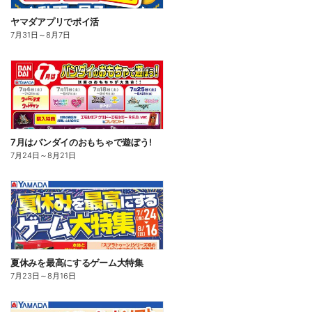
ヤマダアプリでポイ活
7月31日
～
8月7日
7月はバンダイのおもちゃで遊ぼう!
7月24日
～
8月21日
夏休みを最高にするゲーム大特集
7月23日
～
8月16日