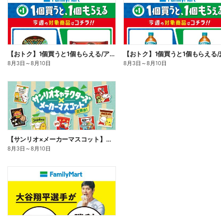
【おトク】1個買うと1個もらえる/アイス
【おトク】1個買うと1個もらえる/
8月3日
～
8月10日
8月3日
～
8月10日
【サンリオ×メーカーマスコット】オリジナルグッズ貰える!
8月3日
～
8月10日