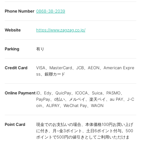
Phone Number
0868-38-2039
Website
https://www.zagzag.co.jp/
Parking
有り
Credit Card
VISA、MasterCard、JCB、AEON、American Expre
ss、銀聯カード
Online Payment
iD、Edy、QuicPay、ICOCA、Suica、PASMO、
PayPay、d払い、メルペイ、楽天ペイ、au PAY、J-C
oin、ALIPAY、WeChat Pay、WAON
Point Card
現金でのお支払いの場合、本体価格100円お買い上げ
に付き、月~金3ポイント、土日6ポイント付与。500
ポイントで500円の値引きとしてご利用いただけま