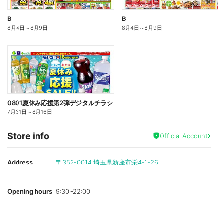
B
B
8月4日
～
8月9日
8月4日
～
8月9日
0801夏休み応援第2弾デジタルチラシ
7月31日
～
8月16日
Store info
Official Account
Address
〒352-0014
埼玉県新座市栄4-1-26
Opening hours
9:30~22:00