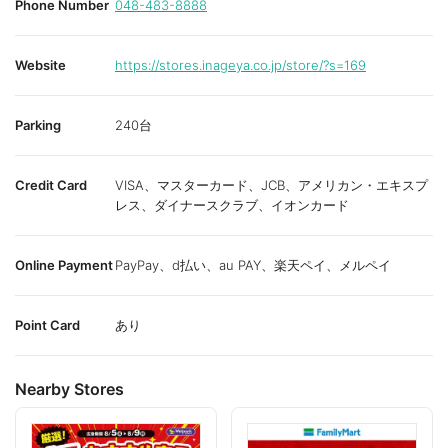
Phone Number
048-483-8888
Website
https://stores.inageya.co.jp/store/?s=169
Parking
240台
Credit Card
VISA、マスターカード、JCB、アメリカン・エキスプ
レス、ダイナースクラブ、イオンカード
Online Payment
PayPay、d払い、au PAY、楽天ペイ、メルペイ
Point Card
あり
Nearby Stores