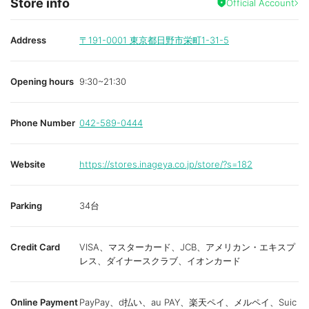
Store info
Official Account
Address
〒191-0001
東京都日野市栄町1-31-5
Opening hours
9:30~21:30
Phone Number
042-589-0444
Website
https://stores.inageya.co.jp/store/?s=182
Parking
34台
Credit Card
VISA、マスターカード、JCB、アメリカン・エキスプ
レス、ダイナースクラブ、イオンカード
Online Payment
PayPay、d払い、au PAY、楽天ペイ、メルペイ、Suic