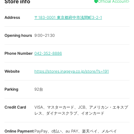
Store info
Official Account
Address
〒183-0001
東京都府中市浅間町3-2-1
Opening hours
9:00~21:30
Phone Number
042-352-8886
Website
https://stores.inageya.co.jp/store/?s=191
Parking
92台
Credit Card
VISA、マスターカード、JCB、アメリカン・エキスプ
レス、ダイナースクラブ、イオンカード
Online Payment
PayPay、d払い、au PAY、楽天ペイ、メルペイ