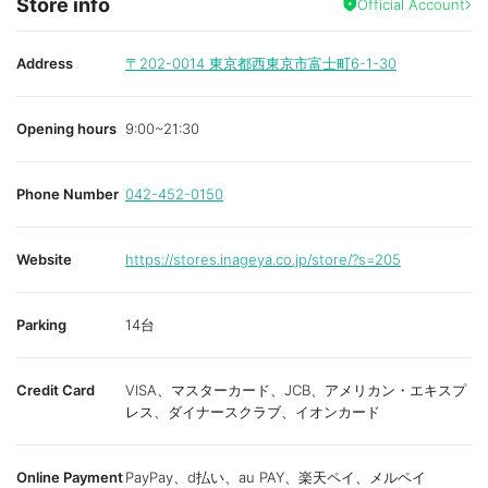
Store info
Official Account
Address
〒202-0014
東京都西東京市富士町6-1-30
Opening hours
9:00~21:30
Phone Number
042-452-0150
Website
https://stores.inageya.co.jp/store/?s=205
Parking
14台
Credit Card
VISA、マスターカード、JCB、アメリカン・エキスプ
レス、ダイナースクラブ、イオンカード
Online Payment
PayPay、d払い、au PAY、楽天ペイ、メルペイ