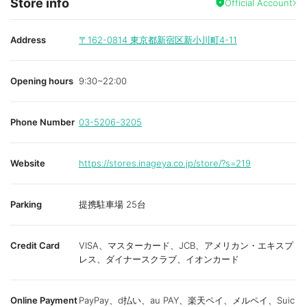
Store info
Official Account
Address
〒162-0814
東京都新宿区新小川町4-11
Opening hours
9:30~22:00
Phone Number
03-5206-3205
Website
https://stores.inageya.co.jp/store/?s=219
Parking
提携駐車場 25台
Credit Card
VISA、マスターカード、JCB、アメリカン・エキスプ
レス、ダイナースクラブ、イオンカード
Online Payment
PayPay、d払い、au PAY、楽天ペイ、メルペイ、Suic