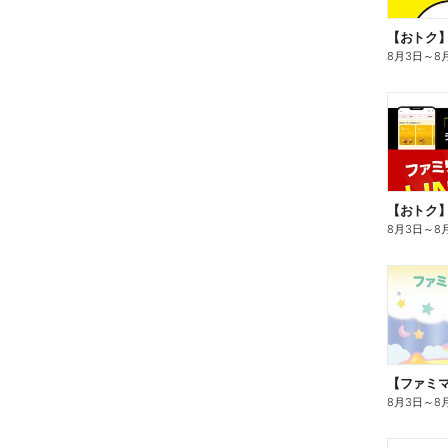
8月3日
～
8
8月3日
～
8
8月3日
～
8