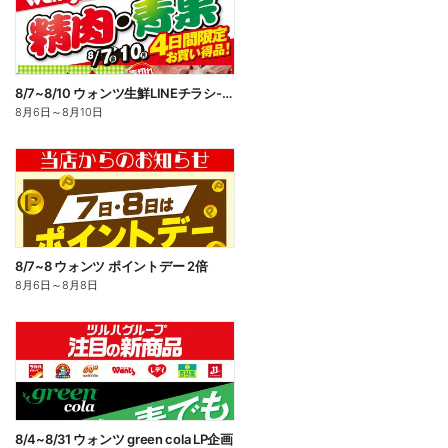
8/7~8/10 ウォンツ生鮮LINEチラシ-AHHHMNOP
8月6日
～
8月10日
8/7~8 ウォンツ ポイントデー 2倍
8月6日
～
8月8日
8/4~8/31 ウォンツ green cola LP企画