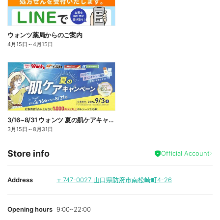
ウォンツ薬局からのご案内
4月15日
～
4月15日
3/16~8/31 ウォンツ 夏の肌ケアキャンペーン
3月15日
～
8月31日
Store info
Official Account
Address
〒747-0027
山口県防府市南松崎町4-26
Opening hours
9:00~22:00