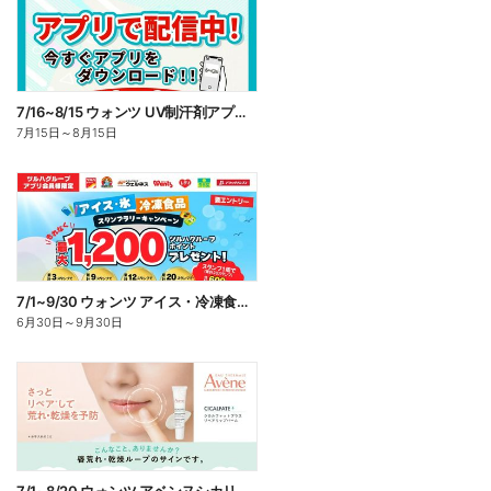
7/16~8/15 ウォンツ UV制汗剤アプリ企画
7月15日
～
8月15日
7/1~9/30 ウォンツ アイス・冷凍食品スタンプラリーキャンペーン企
6月30日
～
9月30日