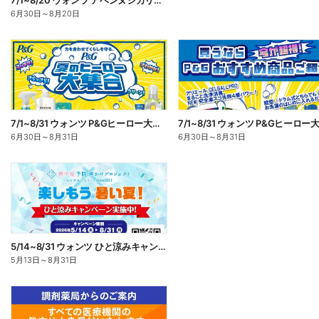
7/1~8/20 ウォンツ アベンヌシカリップ予約
6月30日
～
8月20日
7/1~8/31 ウォンツ P&Gヒーロー大集合キャンペーン企画ー1
6月30日
～
8月31日
6月30日
～
8月31日
5/14~8/31 ウォンツ ひと涼みキャンペーン
5月13日
～
8月31日