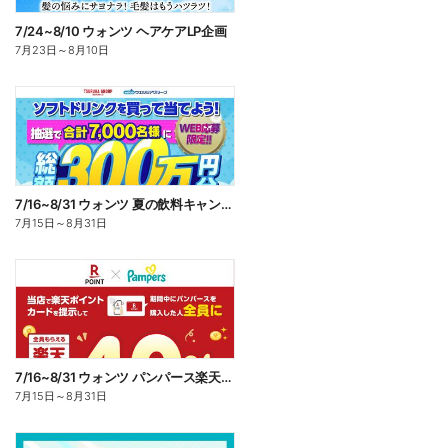
7/24~8/10 ウォンツ ヘアケアLP企画
7月23日
～
8月10日
7/16~8/31 ウォンツ 夏の飲料キャンペーン
7月15日
～
8月31日
7/16~8/31 ウォンツ パンパース楽天ポイント還元企画
7月15日
～
8月31日