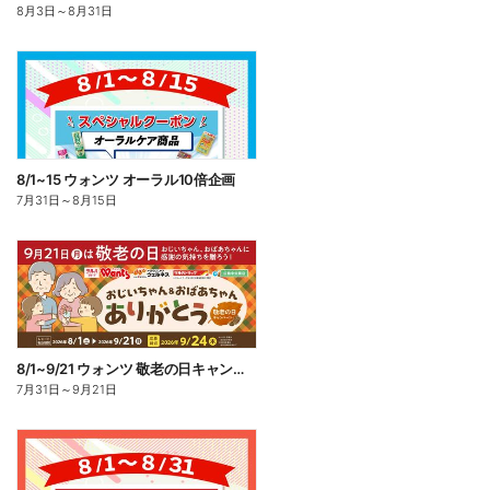
8月3日
～
8月31日
8/1~15 ウォンツ オーラル10倍企画
7月31日
～
8月15日
8/1~9/21 ウォンツ 敬老の日キャンペーン
7月31日
～
9月21日