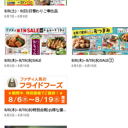
8/8(土)・9(日)日替わりご奉仕品
8月7日
～
8月9日
8/6(木)~8/19(水)SALE
8/6(木)~8/19(水)SALE②
8月5日
～
8月19日
8月5日
～
8月19日
8/6(木)~8/19(水)特別企画)お得な揚げ物
8月5日
～
8月19日