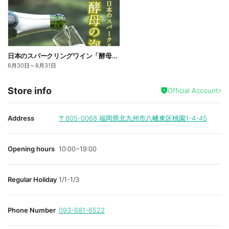
日本のスパークリングワイン「酵母の泡各種」キャンペーン価格
6月30日
～
8月31日
Store info
Official Account
Address
〒805-0068
福岡県北九州市八幡東区桃園1-4-45
Opening hours
10:00~19:00
Regular Holiday
1/1-1/3
Phone Number
093-681-6522