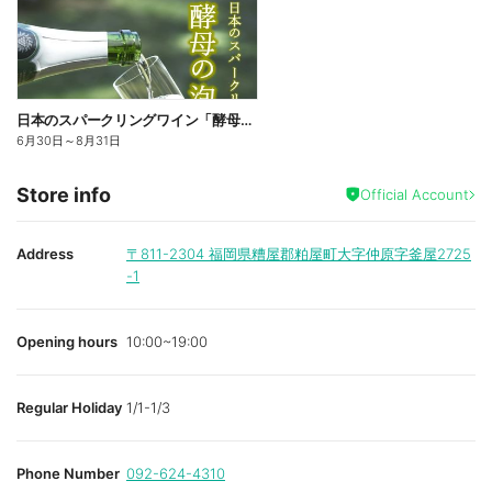
日本のスパークリングワイン「酵母の泡各種」キャンペーン価格
6月30日
～
8月31日
Store info
Official Account
Address
〒811-2304
福岡県糟屋郡粕屋町大字仲原字釜屋2725
-1
Opening hours
10:00~19:00
Regular Holiday
1/1-1/3
Phone Number
092-624-4310