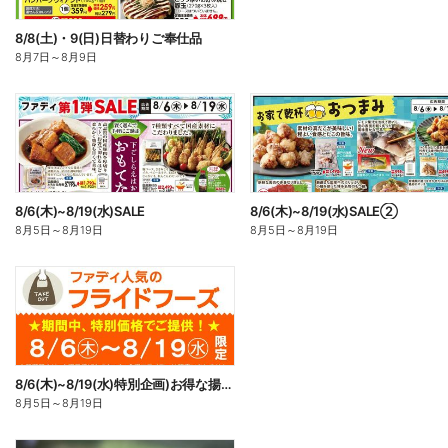
8/8(土)・9(日)日替わりご奉仕品
8月7日
～
8月9日
8/6(木)~8/19(水)SALE
8/6(木)~8/19(水)SALE②
8月5日
～
8月19日
8月5日
～
8月19日
8/6(木)~8/19(水)特別企画)お得な揚げ物
8月5日
～
8月19日