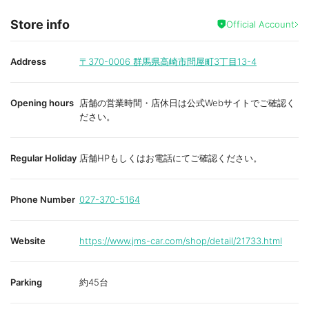
Store info
Official Account
Address
〒370-0006
群馬県高崎市問屋町3丁目13-4
Opening hours
店舗の営業時間・店休日は公式Webサイトでご確認く
ださい。
Regular Holiday
店舗HPもしくはお電話にてご確認ください。
Phone Number
027-370-5164
Website
https://www.jms-car.com/shop/detail/21733.html
Parking
約45台