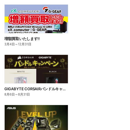
増額買取いたします!!
3月4日
～
12月31日
GIGABYTE CORSAIRバンドルキャンペーン
8月6日
～
8月31日