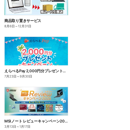
商品取り置きサービス
8月6日
～
12月31日
えらべるPay 2,000円分プレゼントキャンペーン
7月23日
～
9月30日
MSIノート レビューキャンペーン2026
3月13日
～
1月17日