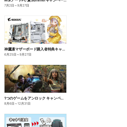
MSIノートPC 夏Summerキャンペーン2026
7月2日
～
9月27日
神鷹凛マザーボード購入者特典キャンペーン
6月25日
～
9月27日
1つのゲームをアンロック キャンペーン開催中!
8月6日
～
12月31日