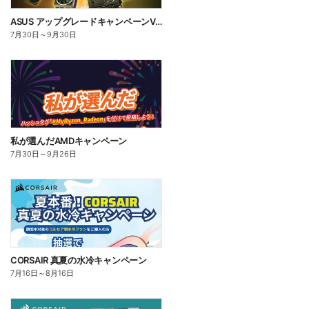
ASUS アップグレードキャンペーンVol2
7月30日
～
9月30日
私が選んだAMDキャンペーン
7月30日
～
9月26日
CORSAIR 真夏の水冷キャンペーン
7月16日
～
8月16日