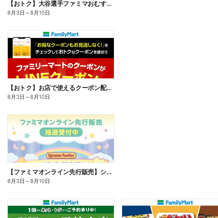
【おトク】大谷選手ファミマおむすび割
8月3日
～
8月10日
【おトク】お店で使えるクーポン配信中
8月3日
～
8月10日
【ファミマオンライン先行販売】シルバニアファミリー
8月3日
～
8月10日