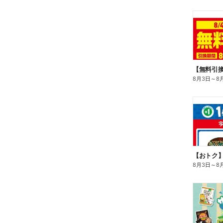
8月3日
～
8
8月3日
～
8