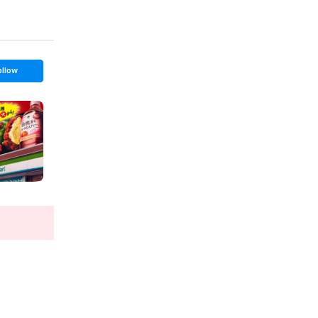
ollow