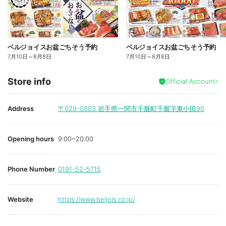
ベルジョイスお盆ごちそう予約
ベルジョイスお盆ごちそう予約
7月10日
～
8月8日
7月10日
～
8月8日
Store info
Official Account
Address
〒029-0803
岩手県一関市千厩町千厩字東小田90
Opening hours
9:00~20:00
Phone Number
0191-52-5715
Website
https://www.beljois.co.jp/