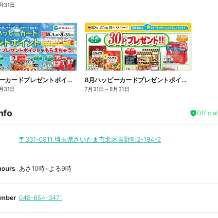
月31日
8月ハッピーカードプレゼントポイント
8月ハッピーカードプレゼントポイント
月31日
7月31日
～
8月31日
nfo
Officia
〒331-0811
埼玉県さいたま市北区吉野町2-194-2
hours
あさ10時~よる9時
umber
048-654-3471