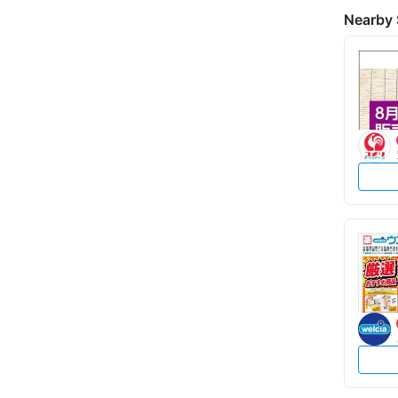
Nearby 