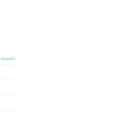
l Account