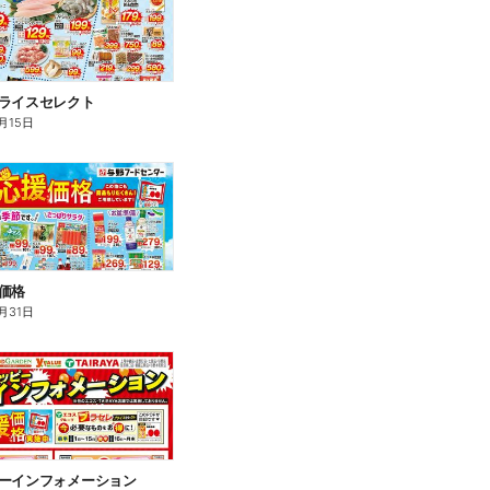
プライスセレクト
月15日
価格
月31日
ピーインフォメーション