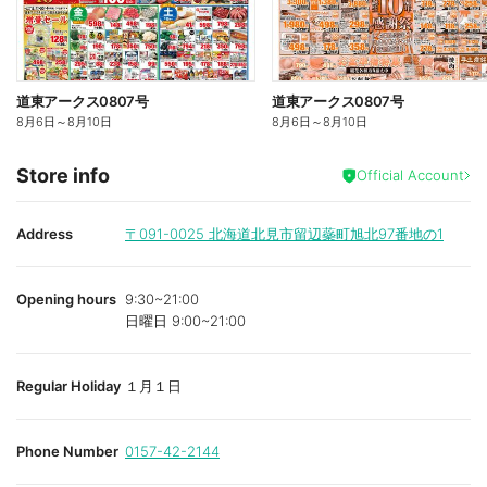
道東アークス0807号
道東アークス0807号
8月6日
～
8月10日
8月6日
～
8月10日
Store info
Official Account
Address
〒091-0025
北海道北見市留辺蘂町旭北97番地の1
Opening hours
9:30~21:00
日曜日 9:00~21:00
Regular Holiday
１月１日
Phone Number
0157-42-2144